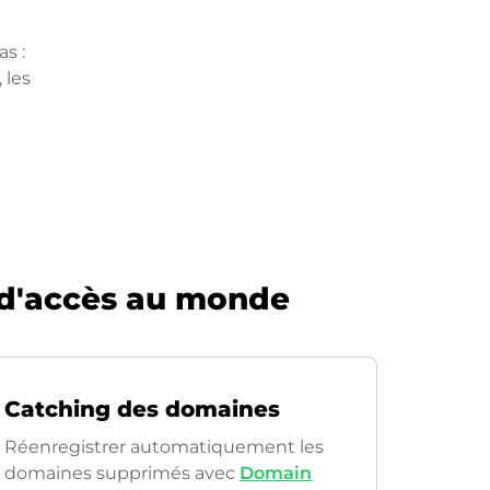
s :
 les
 d'accès au monde
Catching des domaines
Réenregistrer automatiquement les
domaines supprimés avec
Domain